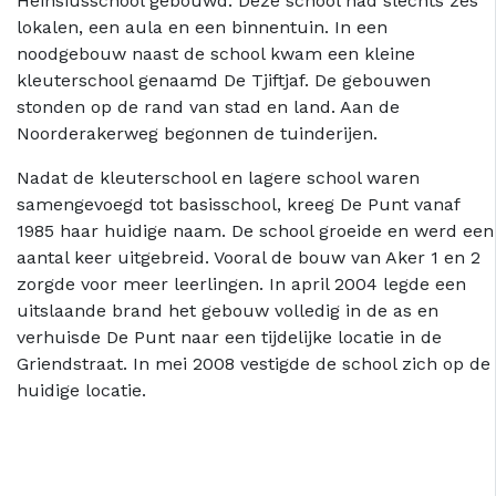
Heinsiusschool gebouwd. Deze school had slechts zes
lokalen, een aula en een binnentuin. In een
noodgebouw naast de school kwam een kleine
kleuterschool genaamd De Tjiftjaf. De gebouwen
stonden op de rand van stad en land. Aan de
Noorderakerweg begonnen de tuinderijen.
Nadat de kleuterschool en lagere school waren
samengevoegd tot basisschool, kreeg De Punt vanaf
1985 haar huidige naam. De school groeide en werd een
aantal keer uitgebreid. Vooral de bouw van Aker 1 en 2
zorgde voor meer leerlingen. In april 2004 legde een
uitslaande brand het gebouw volledig in de as en
verhuisde De Punt naar een tijdelijke locatie in de
Griendstraat. In mei 2008 vestigde de school zich op de
huidige locatie.