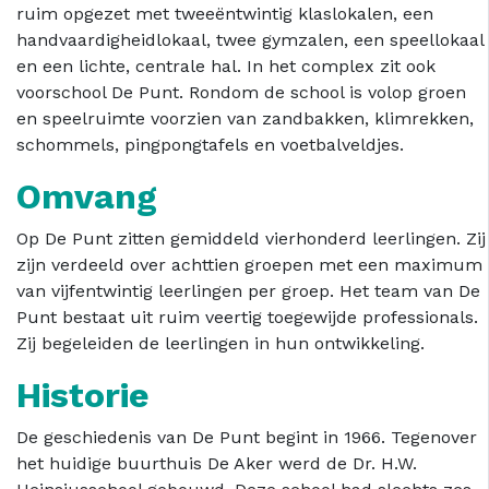
ruim opgezet met tweeëntwintig klaslokalen, een
handvaardigheidlokaal, twee gymzalen, een speellokaal
en een lichte, centrale hal. In het complex zit ook
voorschool De Punt. Rondom de school is volop groen
en speelruimte voorzien van zandbakken, klimrekken,
schommels, pingpongtafels en voetbalveldjes.
Omvang
Op De Punt zitten gemiddeld vierhonderd leerlingen. Zij
zijn verdeeld over achttien groepen met een maximum
van vijfentwintig leerlingen per groep. Het team van De
Punt bestaat uit ruim veertig toegewijde professionals.
Zij begeleiden de leerlingen in hun ontwikkeling.
Historie
De geschiedenis van De Punt begint in 1966. Tegenover
het huidige buurthuis De Aker werd de Dr. H.W.