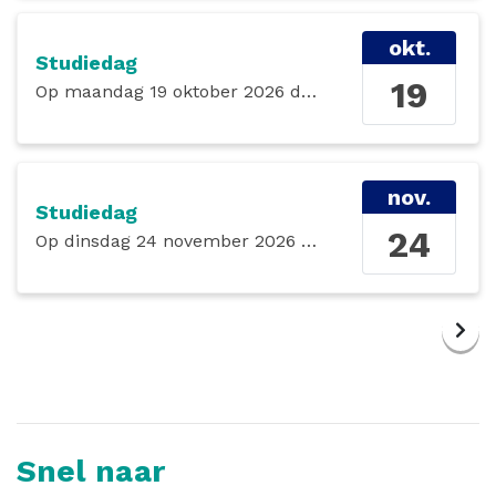
okt.
Studiedag
19
Op
maandag 19 oktober 2026
de gehele dag
nov.
Studiedag
24
Op
dinsdag 24 november 2026
de gehele dag
Snel naar