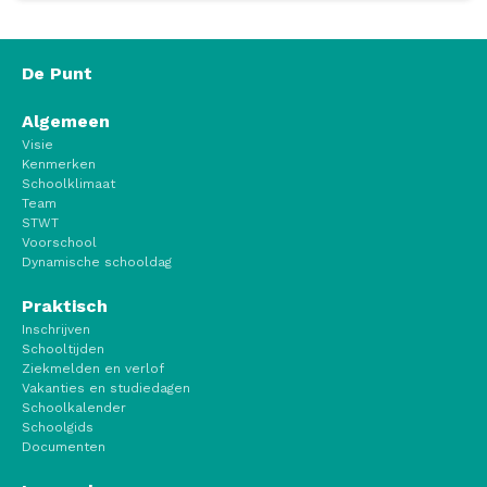
De Punt
Algemeen
Visie
Kenmerken
Schoolklimaat
Team
STWT
Voorschool
Dynamische schooldag
Praktisch
Inschrijven
Schooltijden
Ziekmelden en verlof
Vakanties en studiedagen
Schoolkalender
Schoolgids
Documenten